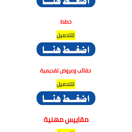
خطط
للتحميل
حقائب وعروض تقديمية
للتحميل
مقاييس مهنية