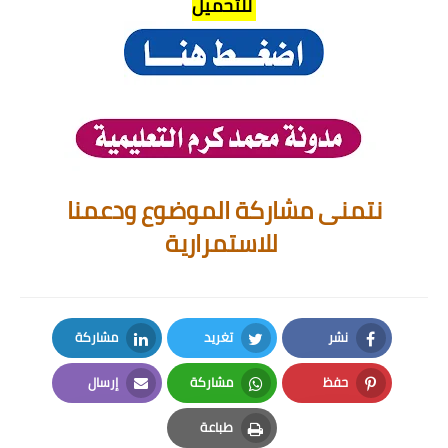
للتحميل
نتمنى مشاركة الموضوع ودعمنا
للاستمرارية
نشر
تغريد
مشاركة
LinkedIn
Twitter
Facebook
حفظ
مشاركة
إرسال
Email
Whatsapp
Pinterest
طباعة