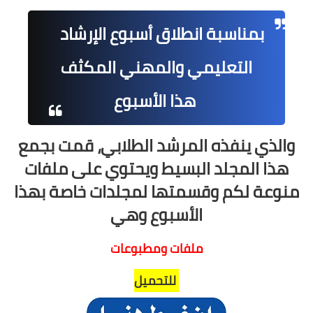
بمناسبة انطلاق أسبوع الإرشاد
التعليمي والمهني المكثف
هذا الأسبوع
والذي ينفذه المرشد الطلابي، قمت بجمع
هذا المجلد البسيط ويحتوي على ملفات
منوعة لكم وقسمتها لمجلدات خاصة بهذا
الأسبوع وهي
ملفات ومطبوعات
للتحميل